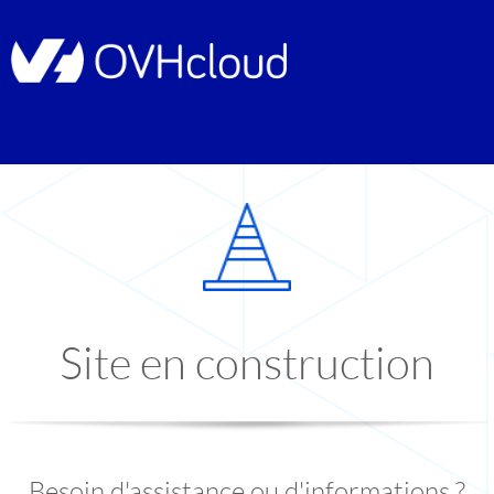
Site en construction
Besoin d'assistance ou d'informations ?